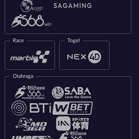
Race
Togel
Olahraga