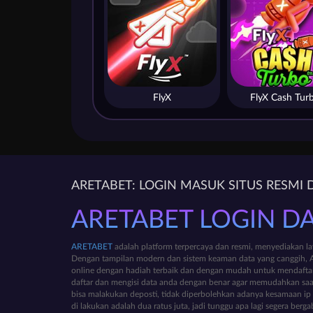
FlyX
FlyX Cash Tur
ARETABET: LOGIN MASUK SITUS RESMI
ARETABET LOGIN DA
ARETABET
adalah platform terpercaya dan resmi, menyediakan l
Dengan tampilan modern dan sistem keaman data yang canggih, 
online dengan hadiah terbaik dan dengan mudah untuk mendaftar
daftar dan mengisi data anda dengan benar agar memudahkan saat
bisa malakukan deposti, tidak diperbolehkan adanya kesamaan ip 
di lakukan adalah dua ratus juta, jadi tunggu apa lagi segera be