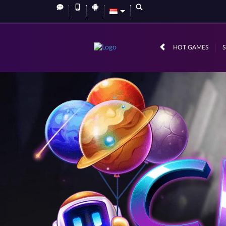
HOT GAMES