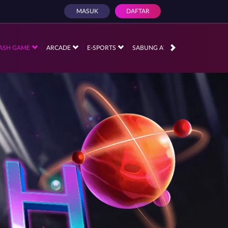
MASUK
DAFTAR
PROMOSI
ASH GAME
ARCADE
E-SPORTS
SABUNG AYAM