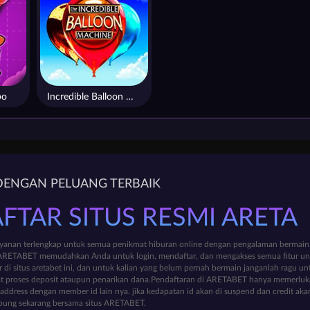
bo
Incredible Balloon Machine
 DENGAN PELUANG TERBAIK
FTAR SITUS RESMI ARETA
ayanan terlengkap untuk semua penikmat hiburan online dengan pengalaman bermain 
ARETABET memudahkan Anda untuk login, mendaftar, dan mengakses semua fitur ungg
 di situs aretabet ini, dan untuk kalian yang belum pernah bermain janganlah rag
 proses deposit ataupun penarikan dana.Pendaftaran di ARETABET hanya memerlukan w
address dengan member id lain nya. jika kedapatan id akan di suspend dan credit a
rgabung sekarang bersama situs ARETABET.