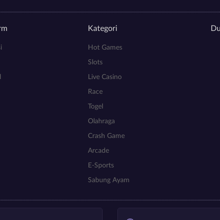
rm
Kategori
Du
i
Hot Games
Slots
l
Live Casino
Race
Togel
Olahraga
Crash Game
Arcade
E-Sports
Sabung Ayam