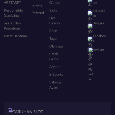
ARETABET
Games
pp
Loyalty
Responsible
Slots
instagra
Referral
Gambling
m
Live
Syarat dan
Casino
Telegra
Ketentuan
m
Race
Pusat Bantuan
Faceboo
Togel
k
Olahraga
twitter
Crash
Game
Arcade
E-Sports
Sabung
Ayam
TARUHAN SLOT