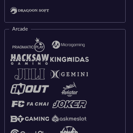
Arcade