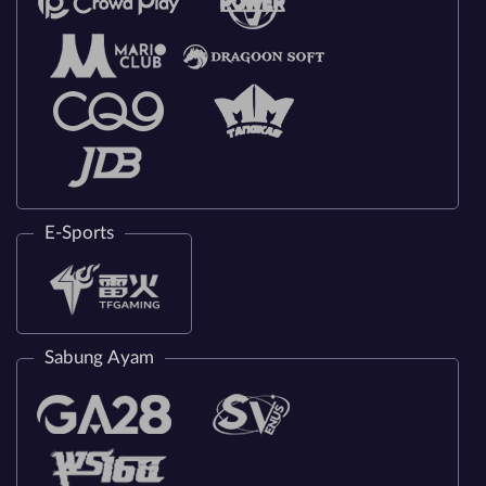
E-Sports
Sabung Ayam