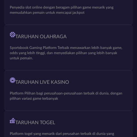
Penyedia slot online dengan beragam pilihan game menarik yang
memudahkan pemain untuk mencapai jackpot
TARUHAN OLAHRAGA
Sportsbook Gaming Platform Terbaik menawarkan lebih banyak game,
odds yang lebih tinggi, dan menyediakan pilihan yang lebih banyak
untuk pemain.
TARUHAN LIVE KASINO
Platform Pilihan bagi perusahaan-perusahaan terbaik di dunia, dengan
pilihan variasi game terbanyak
TARUHAN TOGEL
Platform togel yang menarik dari perusahan terbaik di dunia yang