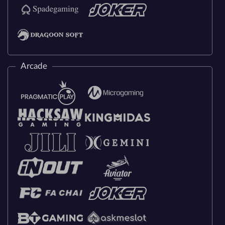
Arcade