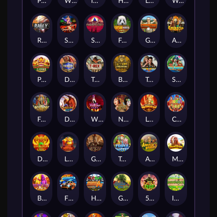
Peace&Long Life
Wild Chuco
ICELAND
Happy Prosperous
Laura
Water Margin
Rally
Striper Night
Sahara Gold
Fortune Panda
Golden Tour
Amazon
Prosperous Lions
Dragon
T-REX
Boy King
Top Gun
Sea Captain
Feng Shen
Dragon City
Wild Fox
NvXia
LongTengHuXiao2
Circus
Dragon Gold
Lucky Fortune
Glorious Rome
Triple Twister
African Wildlife
Magic Totem
Buffalo Gold
Fire of Route 66
Highway King
GoldenTree
5 Kings
Irish Luck