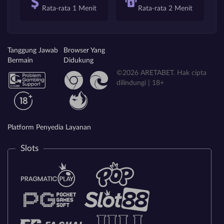
Rata-rata 1 Menit
Rata-rata 2 Menit
Tanggung Jawab
Browser Yang
Bermain
Didukung
©2026 ARETABET. Hak cipta
dilindungi | 18+
Platform Penyedia Layanan
Slots